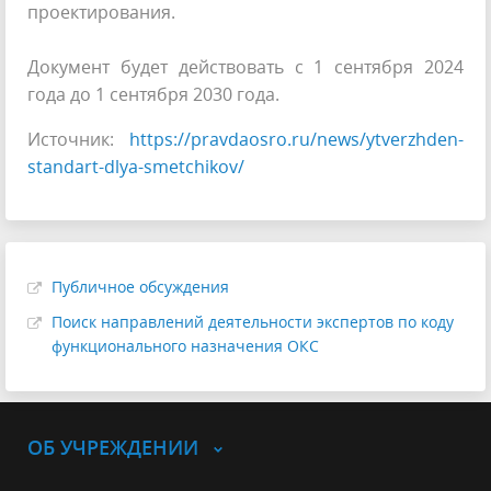
проектирования.
Документ будет действовать с 1 сентября 2024
года до 1 сентября 2030 года.
Источник:
https://pravdaosro.ru/news/ytverzhden-
standart-dlya-smetchikov/
Публичное обсуждения
Поиск направлений деятельности экспертов по коду
функционального назначения ОКС
ОБ УЧРЕЖДЕНИИ