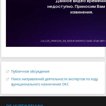
Публичное обсуждения
Поиск направлений деятельности экспертов по коду
функционального назначения ОКС